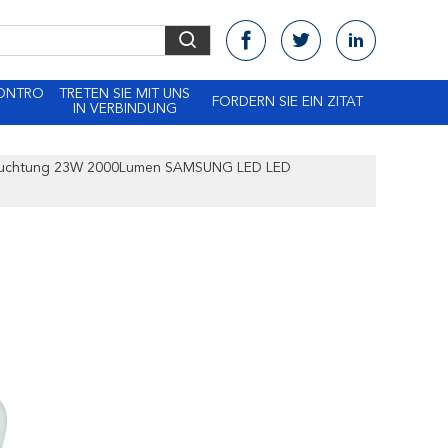
KONTRO
TRETEN SIE MIT UNS
FORDERN SIE EIN ZITAT
IN VERBINDUNG
leuchtung 23W 2000Lumen SAMSUNG LED LED