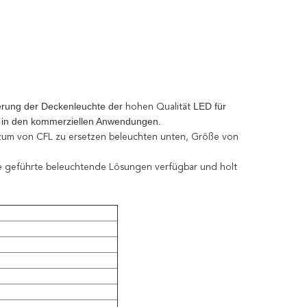
erung der
Deckenleuchte der
LED
für
hohen Qualität
d in den kommerziellen Anwendungen.
zum von CFL zu ersetzen beleuchten unten, Größe von
nte geführte beleuchtende Lösungen verfügbar und holt