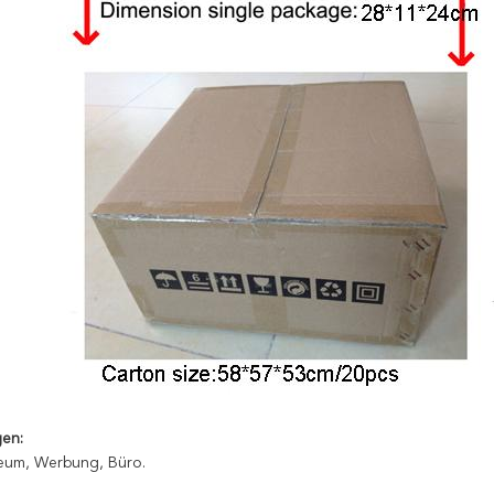
en:
um, Werbung, Büro.