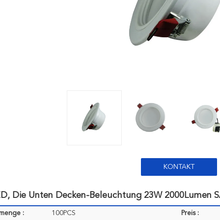
KONTAKT
ED, Die Unten Decken-Beleuchtung 23W 2000Lumen
lmenge :
100PCS
Preis :