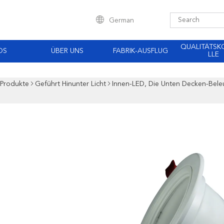
German
QUALITÄTS
OS
ÜBER UNS
FABRIK-AUSFLUG
LLE
Produkte
Geführt Hinunter Licht
Innen-LED, Die Unten Decken-Be