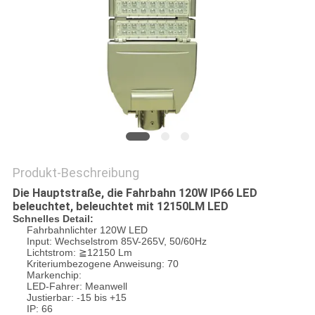
SITEMAP
PRIVACY
POLICY
Produkt-Beschreibung
Die Hauptstraße, die Fahrbahn 120W IP66 LED
beleuchtet, beleuchtet mit 12150LM LED
Schnelles Detail:
Fahrbahnlichter 120W LED
Input: Wechselstrom 85V-265V, 50/60Hz
Lichtstrom: ≧12150 Lm
Kriteriumbezogene Anweisung: 70
Markenchip:
LED-Fahrer: Meanwell
Justierbar: -15 bis +15
IP: 66