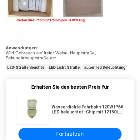
Anwendungen:
Wild Gebrauch auf freier Weise, Hauptstraße,
Sekundärhauptstraße etc.
LED-Straßenleuchte
LED Licht Straße
außen led Beleuchtung
Erhalten Sie den besten Preis für
Wasserdichte Fahrbahn 120W IP66
LED beleuchtet -Chip mit 12150LM
LED
Fortsetzen