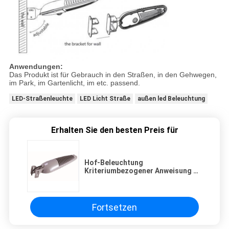
Anwendungen:
Das Produkt ist für Gebrauch in den Straßen, in den Gehwegen,
im Park, im Gartenlicht, im etc. passend.
LED-Straßenleuchte
LED Licht Straße
außen led Beleuchtung
Erhalten Sie den besten Preis für
Hof-Beleuchtung
Kriteriumbezogener Anweisung 75
23W SAMSUNG SMD LED mit
2100lm 3000K wärmen Weiß
Fortsetzen