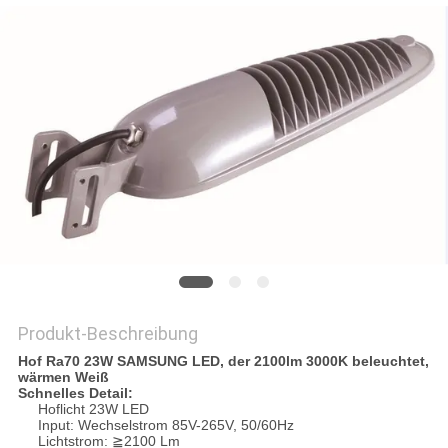
SITEMAP
PRIVACY
POLICY
Produkt-Beschreibung
Hof Ra70 23W SAMSUNG LED, der 2100lm 3000K beleuchtet,
wärmen Weiß
Schnelles Detail:
Hoflicht 23W LED
Input: Wechselstrom 85V-265V, 50/60Hz
Lichtstrom: ≧2100 Lm