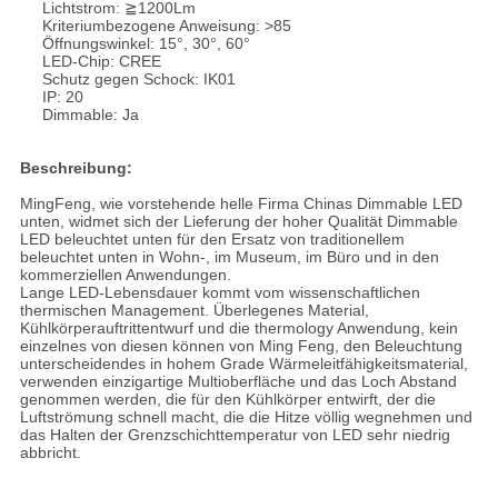
Lichtstrom: ≧1200Lm
Kriteriumbezogene Anweisung: >85
Öffnungswinkel: 15°, 30°, 60°
LED-Chip: CREE
Schutz gegen Schock: IK01
IP: 20
Dimmable: Ja
Beschreibung:
MingFeng, wie vorstehende helle Firma Chinas Dimmable LED
unten, widmet sich der Lieferung der hoher Qualität Dimmable
LED beleuchtet unten für den Ersatz von traditionellem
beleuchtet unten in Wohn-, im Museum, im Büro und in den
kommerziellen Anwendungen.
Lange LED-Lebensdauer kommt vom wissenschaftlichen
thermischen Management. Überlegenes Material,
Kühlkörperauftrittentwurf und die thermology Anwendung, kein
einzelnes von diesen können von Ming Feng, den Beleuchtung
unterscheidendes in hohem Grade Wärmeleitfähigkeitsmaterial,
verwenden einzigartige Multioberfläche und das Loch Abstand
genommen werden, die für den Kühlkörper entwirft, der die
Luftströmung schnell macht, die die Hitze völlig wegnehmen und
das Halten der Grenzschichttemperatur von LED sehr niedrig
abbricht.