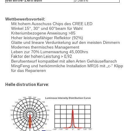
Garantie-Zeitraum
3 Jahre
Wettbewerbsvorteil:
Mit hohem Ausschuss Chips des CREE LED
Winkel 15°, 30° und 60°beam für Wahl
Kriteriumbezogene Anweisung >85
Hoher leistungsfähiger Reflektor (92%)
Glatte und lineare Verdunkelung auf den meisten Dimmern
Modernes thermisches Management
Leben zur 70% Lumenwartung 45,000hrs
Faktor der hohen Leistung > 0,92
Berufsentwurf kompatibel mit allen Arten Gehäuseflansch
MingFeng und herkömmliche Installation MR16 mit „c-“ Klipp
für das Reparieren
Helle distrution Kurve: