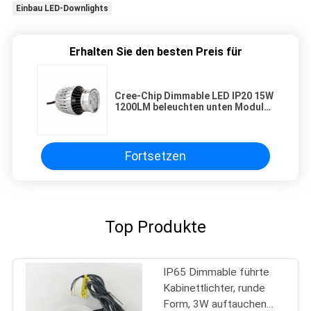
Einbau LED-Downlights
Erhalten Sie den besten Preis für
Cree-Chip Dimmable LED IP20 15W
1200LM beleuchten unten Modul
ersetzen MR16 Halogen 75W
Fortsetzen
Top Produkte
IP65 Dimmable führte
Kabinettlichter, runde
Form, 3W auftauchen