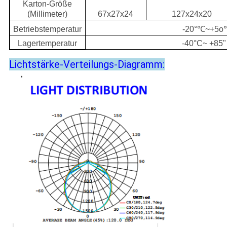
Karton-Größe
(Millimeter)
67x27x24
127x24x20
Betriebstemperatur
-20°℃~+5o
Lagertemperatur
-40°C~ +85"
Lichtstärke-Verteilungs-Diagramm: