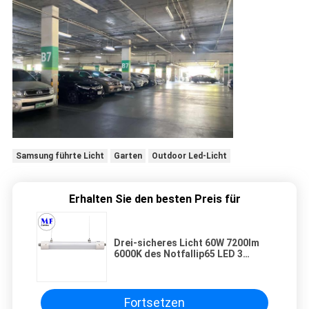
Samsung führte Licht
Garten
Outdoor Led-Licht
Erhalten Sie den besten Preis für
Drei-sicheres Licht 60W 7200lm
6000K des Notfallip65 LED 3
Stunden Notstromversorgung
durch Batterien-
Fortsetzen