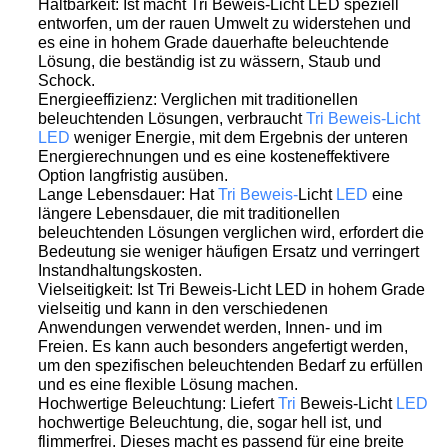
Haltbarkeit: Ist macht Tri Beweis-Licht LED speziell
entworfen, um der rauen Umwelt zu widerstehen und
es eine in hohem Grade dauerhafte beleuchtende
Lösung, die beständig ist zu wässern, Staub und
Schock.
Energieeffizienz: Verglichen mit traditionellen
beleuchtenden Lösungen, verbraucht
Tri Beweis-Licht
LED
weniger Energie, mit dem Ergebnis der unteren
Energierechnungen und es eine kosteneffektivere
Option langfristig ausüben.
Lange Lebensdauer: Hat
Tri Beweis-
Licht
LED
eine
längere Lebensdauer, die mit traditionellen
beleuchtenden Lösungen verglichen wird, erfordert die
Bedeutung sie weniger häufigen Ersatz und verringert
Instandhaltungskosten.
Vielseitigkeit: Ist Tri Beweis-Licht LED in hohem Grade
vielseitig und kann in den verschiedenen
Anwendungen verwendet werden, Innen- und im
Freien. Es kann auch besonders angefertigt werden,
um den spezifischen beleuchtenden Bedarf zu erfüllen
und es eine flexible Lösung machen.
Hochwertige Beleuchtung: Liefert
Tri
Beweis-Licht
LED
hochwertige Beleuchtung, die, sogar hell ist, und
flimmerfrei. Dieses macht es passend für eine breite