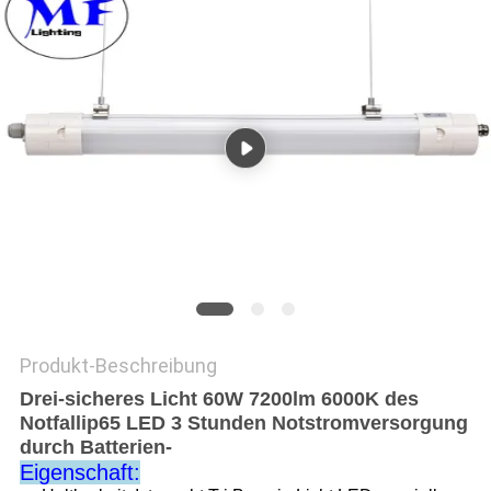
SITEMAP
PRIVACY
POLICY
Produkt-Beschreibung
Drei-sicheres Licht 60W 7200lm 6000K des
Notfallip65 LED 3 Stunden Notstromversorgung
durch Batterien-
Eigenschaft: